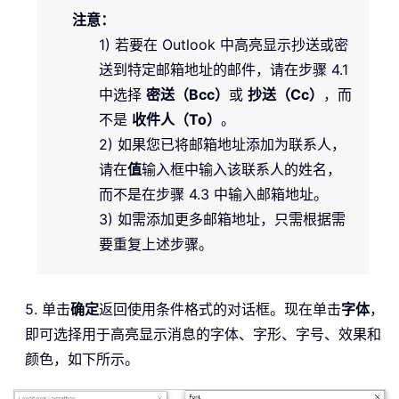
注意：
1) 若要在 Outlook 中高亮显示抄送或密
送到特定邮箱地址的邮件，请在步骤 4.1
中选择
密送（Bcc）
或
抄送（Cc）
，而
不是
收件人（To）
。
2) 如果您已将邮箱地址添加为联系人，
请在
值
输入框中输入该联系人的姓名，
而不是在步骤 4.3 中输入邮箱地址。
3) 如需添加更多邮箱地址，只需根据需
要重复上述步骤。
5. 单击
确定
返回使用条件格式的对话框。现在单击
字体
，
即可选择用于高亮显示消息的字体、字形、字号、效果和
颜色，如下所示。