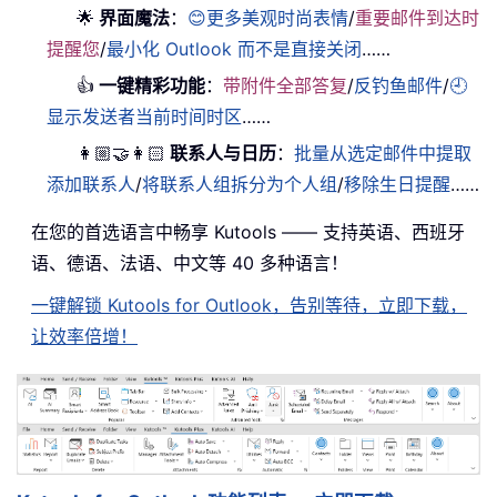
🌟
界面魔法
：
😊更多美观时尚表情
/
重要邮件到达时
提醒您
/
最小化 Outlook 而不是直接关闭
……
👍
一键精彩功能
：
带附件全部答复
/
反钓鱼邮件
/
🕘
显示发送者当前时间时区
……
👩🏼‍🤝‍👩🏻
联系人与日历
：
批量从选定邮件中提取
添加联系人
/
将联系人组拆分为个人组
/
移除生日提醒
……
在您的首选语言中畅享 Kutools —— 支持英语、西班牙
语、德语、法语、中文等 40 多种语言！
一键解锁 Kutools for Outlook，告别等待，立即下载，
让效率倍增！