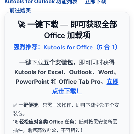
Kutools for Outlook 功能列表
立即下载
前往购买
🚀 一键下载 — 即可获取全部
Office 加载项
强烈推荐：Kutools for Office（5 合 1）
一键下载
五个安装包
，即可同时获得
Kutools for Excel、Outlook、Word、
PowerPoint
和
Office Tab Pro
。
立即
点击下载！
✅
一键便捷
：只需一次操作，即可下载全部五个安
装包。
🚀
轻松应对各类 Office 任务
：随时按需安装所需
插件，助您高效办公，不容错过！