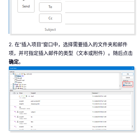
2. 在“插入项目”窗口中，选择需要插入的文件夹和邮件
项，并可指定插入邮件的类型（文本或附件）。随后点击
确定
。