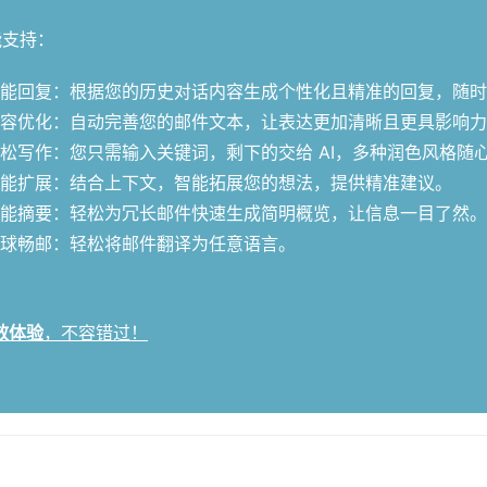
能支持：
能回复：根据您的历史对话内容生成个性化且精准的回复，随时
容优化：自动完善您的邮件文本，让表达更加清晰且更具影响力
松写作：您只需输入关键词，剩下的交给 AI，多种润色风格随
能扩展：结合上下文，智能拓展您的想法，提供精准建议。
能摘要：轻松为冗长邮件快速生成简明概览，让信息一目了然。
球畅邮：轻松将邮件翻译为任意语言。
效体验
，不容错过！