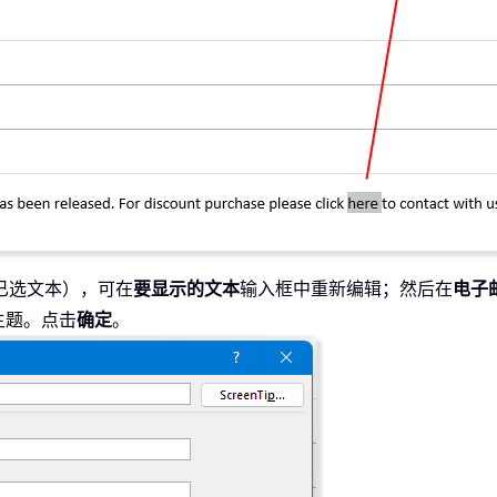
已选文本），可在
要显示的文本
输入框中重新编辑；然后在
电子
主题。点击
确定
。