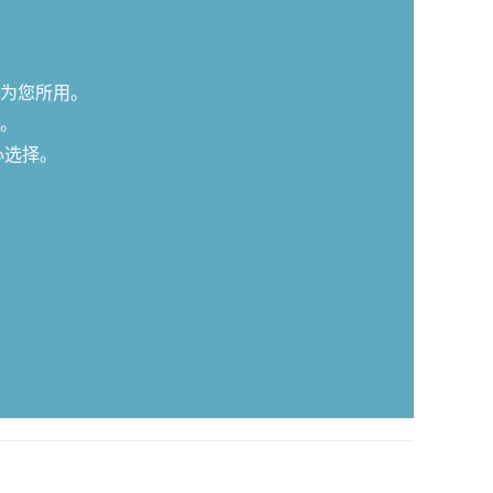
为您所用。
。
心选择。