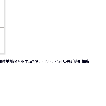
邮件地址
输入框中填写返回地址，也可从
最近使用邮箱