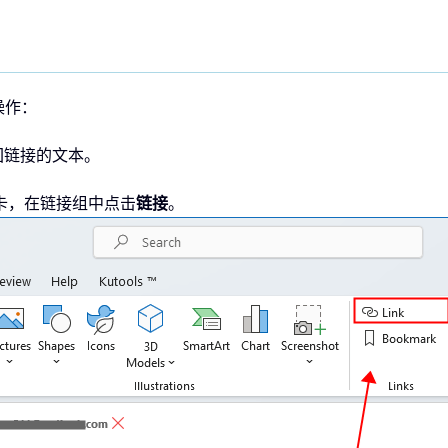
操作：
回链接的文本。
卡，在链接组中点击
链接
。