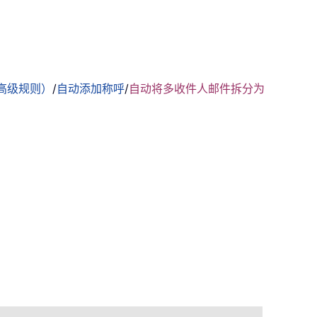
高级规则）
/
自动添加称呼
/
自动将多收件人邮件拆分为