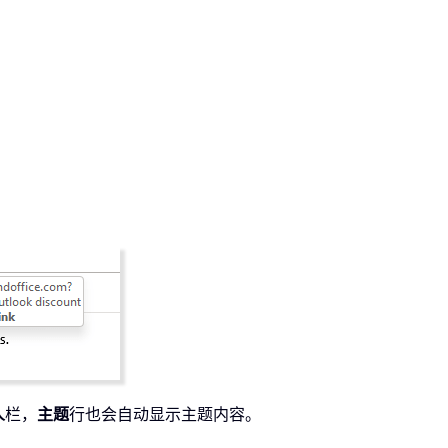
人
栏，
主题
行也会自动显示主题内容。