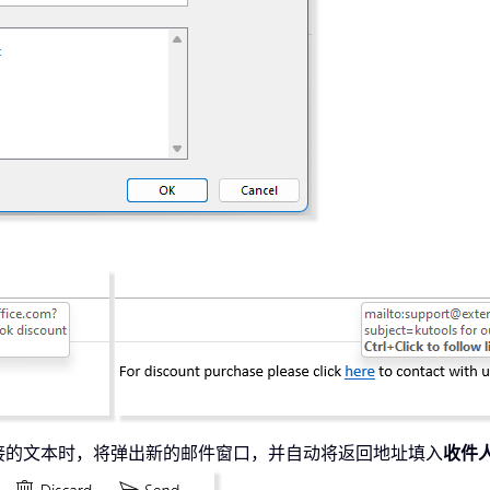
。
接的文本时，将弹出新的邮件窗口，并自动将返回地址填入
收件