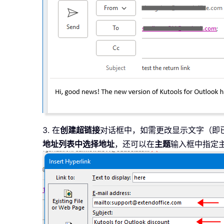
3. 在
创建超链接
对话框中，如需更改显示文字（即
地址列表中选择地址
，还可以在
主题
输入框中指定