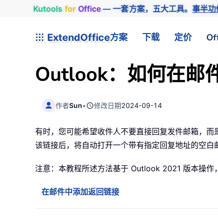
Kutools
for
Office
— 一套方案，五大工具。
事半功
ExtendOffice
方案
下载
定价
Of
Outlook：如何在
作者
Sun
•
修改日期
2024-09-14
有时，您可能希望收件人不要直接回复发件邮箱，而是
该链接后，将自动打开一个带有指定回复地址的空白
注意：本教程所述方法基于 Outlook 2021 版
在邮件中添加返回链接