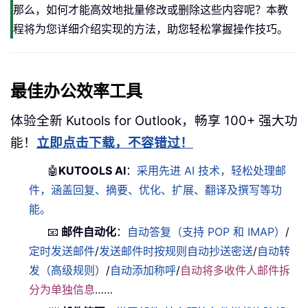
那么，如何才能高效地批量修改或删除这些内容呢？本教
程将为您详细介绍实现的方法，助您轻松掌握操作技巧。
最佳办公效率工具
体验全新 Kutools for Outlook，畅享 100+ 强大功
能！
立即点击下载，不容错过！
🤖
KUTOOLS AI
：
采用先进 AI 技术，轻松处理邮
件，涵盖回复、摘要、优化、扩展、翻译及撰写等功
能。
📧
邮件自动化
：
自动答复（支持 POP 和 IMAP）
/
定时发送邮件
/
发送邮件时按规则自动抄送密送
/
自动转
发（高级规则）
/
自动添加称呼
/
自动将多收件人邮件拆
分为单独信息
……