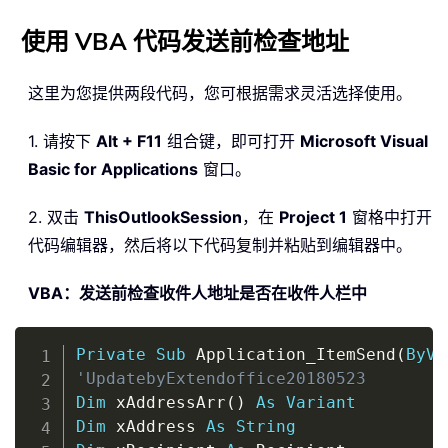
使用 VBA 代码发送前检查地址
这里为您提供两段代码，您可根据需求灵活选择使用。
1. 请按下
Alt + F11
组合键，即可打开
Microsoft Visual
Basic for Applications
窗口。
2. 双击
ThisOutlookSession
，在
Project 1
窗格中打开
代码编辑器，然后将以下代码复制并粘贴到编辑器中。
VBA：发送前检查收件人地址是否在收件人栏中
Copy
Private
Sub
 Application_ItemSend
(
ByVa
'UpdatebyExtendoffice20180523
Dim
 xAddressArr
(
)
As
Variant
Dim
 xAddress 
As
String