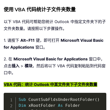
使用 VBA 代码统计子文件夹数量
以下 VBA 代码可帮助您统计 Outlook 中指定文件夹下的子
文件夹数量。请按照以下步骤操作。
1. 请按下
Alt
+
F11
键，即可打开
Microsoft Visual Basic
for Applications
窗口。
2. 在
Microsoft Visual Basic for Applications
窗口中，
点击
插入
>
模块
，然后将以下 VBA 代码复制粘贴到代码窗
口中。
VBA 代码：统计 Outlook 中某文件夹下子文件夹数量
Copy
Sub
 CountSubFldsUnderRootFolder
(
)
Dim
 xRootFolder 
As