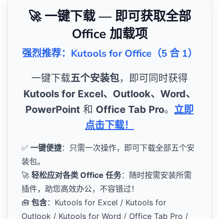
🚀 一键下载 — 即可获取全部
Office 加载项
强烈推荐：Kutools for Office（5 合 1）
一键下载
五个安装包
，即可同时获得
Kutools for Excel、Outlook、Word、
PowerPoint
和
Office Tab Pro
。
立即
点击下载！
✅
一键便捷
：只需一次操作，即可下载全部五个安
装包。
🚀
轻松应对各类 Office 任务
：随时按需安装所需
插件，助您高效办公，不容错过！
🧰
包含
：Kutools for Excel / Kutools for
Outlook / Kutools for Word / Office Tab Pro /