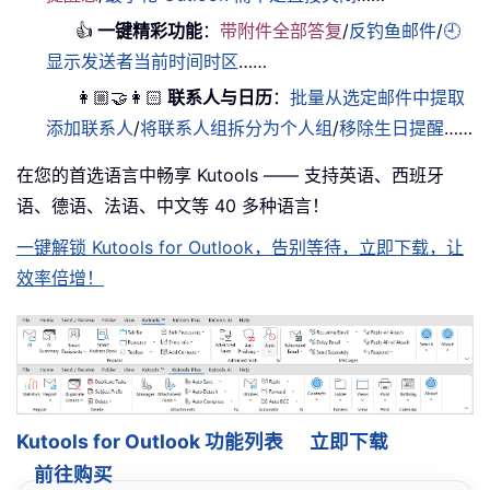
👍
一键精彩功能
：
带附件全部答复
/
反钓鱼邮件
/
🕘
显示发送者当前时间时区
……
👩🏼‍🤝‍👩🏻
联系人与日历
：
批量从选定邮件中提取
添加联系人
/
将联系人组拆分为个人组
/
移除生日提醒
……
在您的首选语言中畅享 Kutools —— 支持英语、西班牙
语、德语、法语、中文等 40 多种语言！
一键解锁 Kutools for Outlook，告别等待，立即下载，让
效率倍增！
Kutools for Outlook 功能列表
立即下载
前往购买