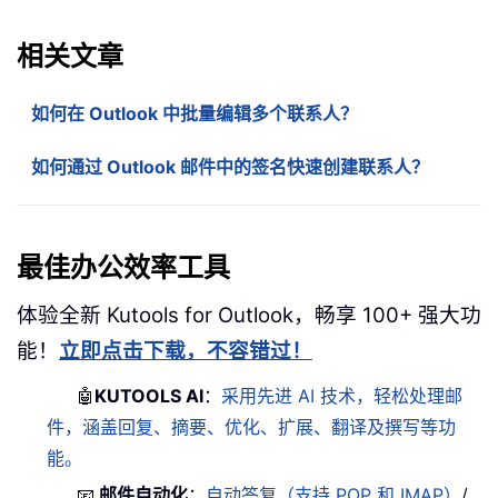
相关文章
如何在 Outlook 中批量编辑多个联系人？
如何通过 Outlook 邮件中的签名快速创建联系人？
最佳办公效率工具
体验全新 Kutools for Outlook，畅享 100+ 强大功
能！
立即点击下载，不容错过！
🤖
KUTOOLS AI
：
采用先进 AI 技术，轻松处理邮
件，涵盖回复、摘要、优化、扩展、翻译及撰写等功
能。
📧
邮件自动化
：
自动答复（支持 POP 和 IMAP）
/