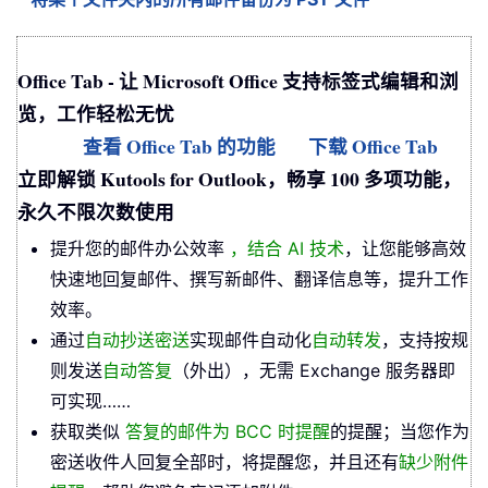
Office Tab - 让 Microsoft Office 支持标签式编辑和浏
览，工作轻松无忧
查看 Office Tab 的功能
下载 Office Tab
立即解锁 Kutools for Outlook，畅享 100 多项功能，
永久不限次数使用
提升您的邮件办公效率
，结合 AI 技术
，让您能够高效
快速地回复邮件、撰写新邮件、翻译信息等，提升工作
效率。
通过
自动抄送密送
实现邮件自动化
自动转发
，支持按规
则发送
自动答复
（外出），无需 Exchange 服务器即
可实现……
获取类似
答复的邮件为 BCC 时提醒
的提醒；当您作为
密送收件人回复全部时，将提醒您，并且还有
缺少附件