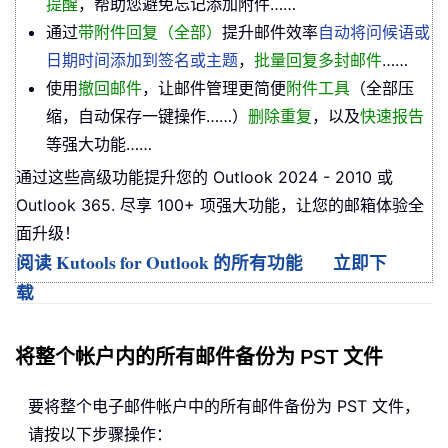
提醒
，帮助您避免忘记添加附件……
通过
带附件回复（全部）
提升邮件效率
自动将问候语或
日期时间添加到签名或主题
，
批量回复多封邮件
……
使用
撤回邮件
，让邮件管理更简便
附件工具
（全部压
缩，自动保存一键操作……）
删除重复
，以及
快速报告
等强大功能……
通过这些高级功能提升您的 Outlook 2024 - 2010 或
Outlook 365. 尽享 100+ 项强大功能，让您的邮箱体验全
面升级！
阅读 Kutools for Outlook 的所有功能
立即下
载
将整个帐户内的所有邮件备份为 PST 文件
要将整个电子邮件帐户中的所有邮件备份为 PST 文件，
请按以下步骤操作：