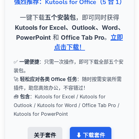
强烈推荐：Kutools for Office（5 合 1）
一键下载
五个安装包
，即可同时获得
Kutools for Excel、Outlook、Word、
PowerPoint
和
Office Tab Pro
。
立即
点击下载！
✅
一键便捷
：只需一次操作，即可下载全部五个安
装包。
🚀
轻松应对各类 Office 任务
：随时按需安装所需
插件，助您高效办公，不容错过！
🧰
包含
：Kutools for Excel / Kutools for
Outlook / Kutools for Word / Office Tab Pro /
Kutools for PowerPoint
关于套件
⬇ 下载套件