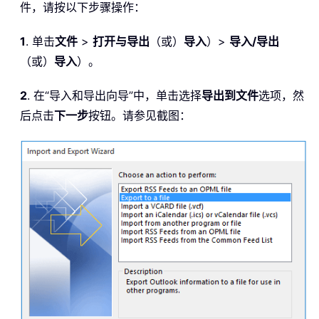
件，请按以下步骤操作：
1
. 单击
文件
>
打开与导出
（或）
导入
）>
导入/导出
（或）
导入
）。
2
. 在“导入和导出向导”中，单击选择
导出到文件
选项，然
后点击
下一步
按钮。请参见截图：