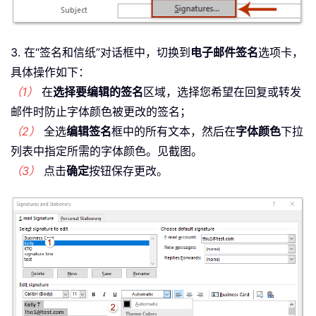
3. 在“签名和信纸”对话框中，切换到
电子邮件签名
选项卡，
具体操作如下：
（1）
在
选择要编辑的签名
区域，选择您希望在回复或转发
邮件时防止字体颜色被更改的签名；
（2）
全选
编辑签名
框中的所有文本，然后在
字体颜色
下拉
列表中指定所需的字体颜色。见截图。
（3）
点击
确定
按钮保存更改。