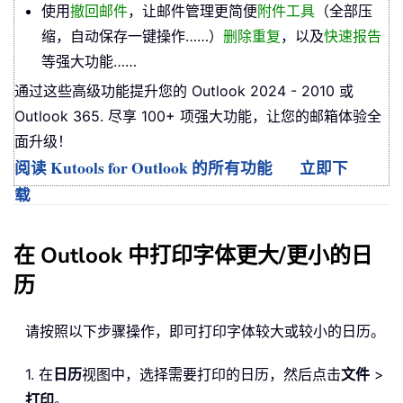
使用
撤回邮件
，让邮件管理更简便
附件工具
（全部压
缩，自动保存一键操作……）
删除重复
，以及
快速报告
等强大功能……
通过这些高级功能提升您的 Outlook 2024 - 2010 或
Outlook 365. 尽享 100+ 项强大功能，让您的邮箱体验全
面升级！
阅读 Kutools for Outlook 的所有功能
立即下
载
在 Outlook 中打印字体更大/更小的日
历
请按照以下步骤操作，即可打印字体较大或较小的日历。
1. 在
日历
视图中，选择需要打印的日历，然后点击
文件
>
打印
。