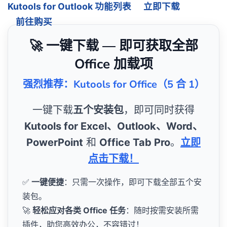
Kutools for Outlook 功能列表
立即下载
前往购买
🚀 一键下载 — 即可获取全部
Office 加载项
强烈推荐：Kutools for Office（5 合 1）
一键下载
五个安装包
，即可同时获得
Kutools for Excel、Outlook、Word、
PowerPoint
和
Office Tab Pro
。
立即
点击下载！
✅
一键便捷
：只需一次操作，即可下载全部五个安
装包。
🚀
轻松应对各类 Office 任务
：随时按需安装所需
插件，助您高效办公，不容错过！