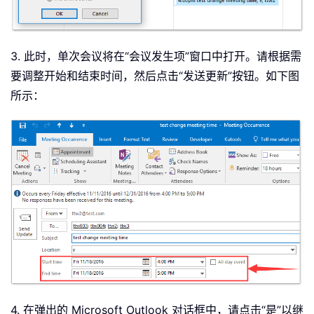
3. 此时，单次会议将在“会议发生项”窗口中打开。请根据需
要调整开始和结束时间，然后点击“发送更新”按钮。如下图
所示：
4. 在弹出的 Microsoft Outlook 对话框中，请点击“是”以继