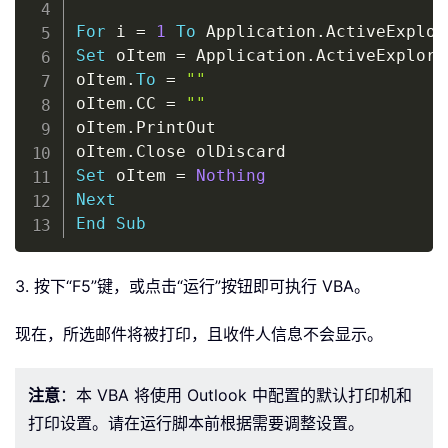
For
 i 
=
1
To
 Application
.
ActiveExplor
Set
 oItem 
=
 Application
.
ActiveExplore
oItem
.
To
=
""
oItem
.
CC 
=
""
oItem
.
PrintOut

oItem
.
Set
 oItem 
=
Nothing
Next
End
Sub
3. 按下“F5”键，或点击“运行”按钮即可执行 VBA。
现在，所选邮件将被打印，且收件人信息不会显示。
注意
：本 VBA 将使用 Outlook 中配置的默认打印机和
打印设置。请在运行脚本前根据需要调整设置。