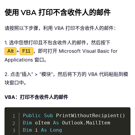
使用 VBA 打印不含收件人的邮件
请按照以下步骤，利用 VBA 打印不含收件人的邮件：
1. 选中您想打印且不包含收件人的邮件，然后按下
+
，即可打开 Microsoft Visual Basic for
Alt
F11
Applications 窗口。
2. 点击“插入” > “模块”，然后将下方的 VBA 代码粘贴到模
块窗口中。
VBA：打印不含收件人的邮件
Copy
Public
Sub
 PrintWithoutRecipient
(
)
Dim
 oItem 
As
 Outlook
.
Dim
 i 
As
Long