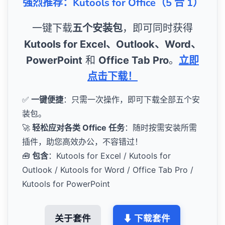
强烈推荐：Kutools for Office（5 合 1）
一键下载
五个安装包
，即可同时获得
Kutools for Excel、Outlook、Word、
PowerPoint
和
Office Tab Pro
。
立即
点击下载！
✅
一键便捷
：只需一次操作，即可下载全部五个安
装包。
🚀
轻松应对各类 Office 任务
：随时按需安装所需
插件，助您高效办公，不容错过！
🧰
包含
：Kutools for Excel / Kutools for
Outlook / Kutools for Word / Office Tab Pro /
Kutools for PowerPoint
关于套件
⬇ 下载套件