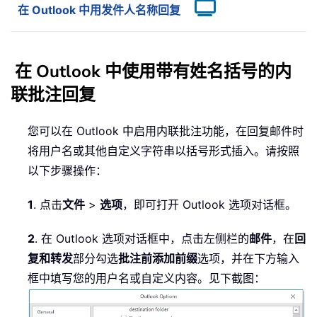
在 Outlook 中用发件人名称回复
在 Outlook 中使用带有姓名括号的内
联批注回复
您可以在 Outlook 中启用内联批注功能，在回复邮件时
将用户名或其他自定义字符串以括号形式插入。请按照
以下步骤操作：
1
. 点击
文件
>
选项
，即可打开 Outlook 选项对话框。
2
. 在 Outlook 选项对话框中，点击左侧栏的
邮件
，在
回
复和转发
部分勾选
批注前添加前缀
选项，并在下方输入
框中填写您的用户名或自定义内容。见下截图：