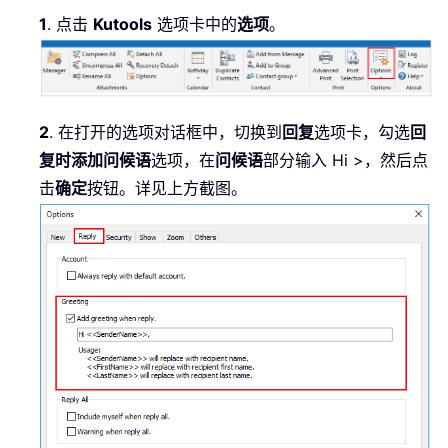
1
. 点击
Kutools
选项卡中的
选项
。
2
. 在打开的选项对话框中，切换到
回复
选项卡，勾选
回
复时添加问候语
选项，在
问候语
部分输入 Hi >，然后点
击
确定
按钮。详见上方截图。