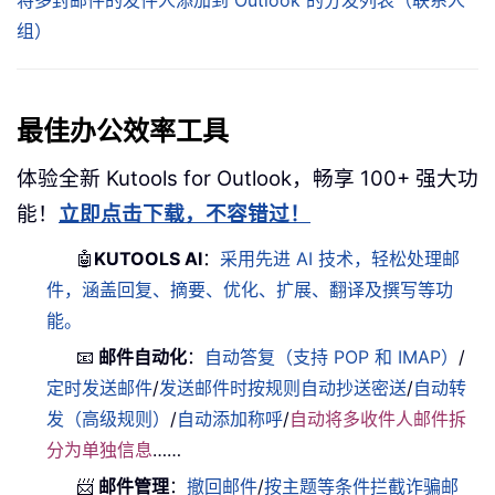
组）
最佳办公效率工具
体验全新 Kutools for Outlook，畅享 100+ 强大功
能！
立即点击下载，不容错过！
🤖
KUTOOLS AI
：
采用先进 AI 技术，轻松处理邮
件，涵盖回复、摘要、优化、扩展、翻译及撰写等功
能。
📧
邮件自动化
：
自动答复（支持 POP 和 IMAP）
/
定时发送邮件
/
发送邮件时按规则自动抄送密送
/
自动转
发（高级规则）
/
自动添加称呼
/
自动将多收件人邮件拆
分为单独信息
……
📨
邮件管理
：
撤回邮件
/
按主题等条件拦截诈骗邮