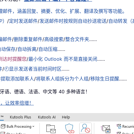
松处理邮件，涵盖回复、摘要、优化、扩展、翻译及撰写等功能。
AP）
/
定时发送邮件
/
发送邮件时按规则自动抄送密送
/
自动转发（
骗邮件
/
删除重复邮件
/
高级搜索
/
整合文件夹
……
自动保存
/
自动拆离
/
自动压缩
……
到达时提醒您
/
最小化 Outlook 而不是直接关闭
……
件
/
🕘显示发送者当前时间时区
……
中提取添加联系人
/
将联系人组拆分为个人组
/
移除生日提醒
……
西班牙语、德语、法语、中文等 40 多种语言！
即下载，让效率倍增！