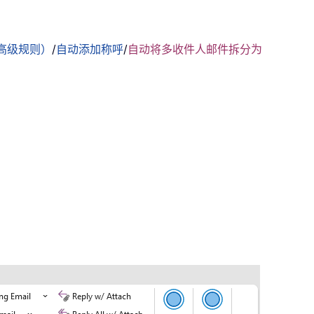
高级规则）
/
自动添加称呼
/
自动将多收件人邮件拆分为