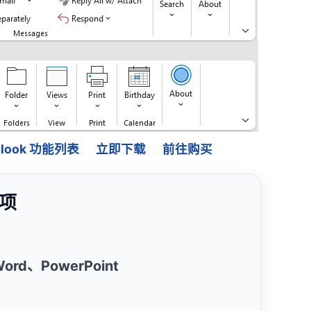
Outlook 功能列表
立即下载
前往购买
载项
、Word、PowerPoint