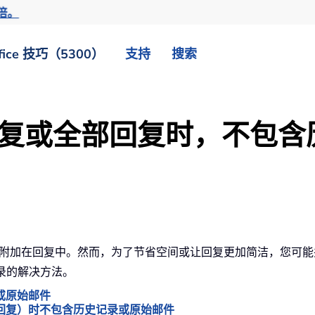
倍。
fice 技巧（5300）
支持
搜索
k 中回复或全部回复时，不
容会自动附加在回复中。然而，为了节省空间或让回复更加简洁，您
记录的解决方法。
录或原始邮件
全部回复）时不包含历史记录或原始邮件