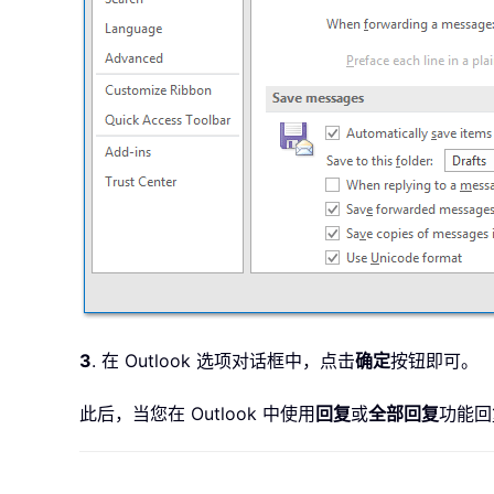
3
. 在 Outlook 选项对话框中，点击
确定
按钮即可。
此后，当您在 Outlook 中使用
回复
或
全部回复
功能回