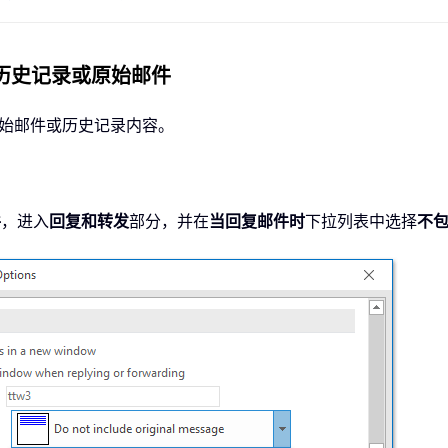
包含历史记录或原始邮件
除原始邮件或历史记录内容。
。
件
，进入
回复和转发
部分，并在
当回复邮件时
下拉列表中选择
不