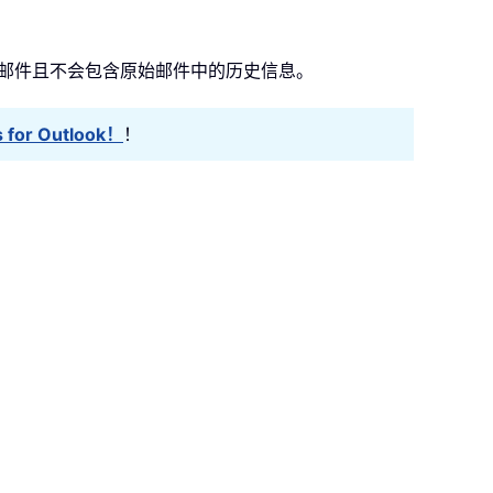
复邮件且不会包含原始邮件中的历史信息。
for Outlook！
！