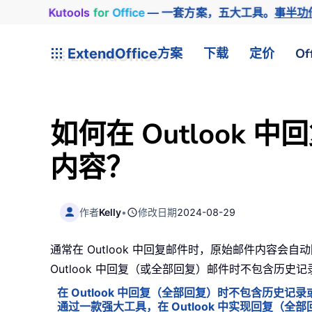
Kutools
for
Office
— 一套方案，五大工具。
事半功
ExtendOffice
方案
下载
定价
Of
如何在 Outloo
内容？
作者
Kelly
•
修改日期
2024-08-29
通常在 Outlook 中回复邮件时，原始邮件内
Outlook 中回复（或全部回复）邮件时不包含历史
在 Outlook 中回复（全部回复）时不包含历史记
通过一款强大工具，在 Outlook 中实现回复（