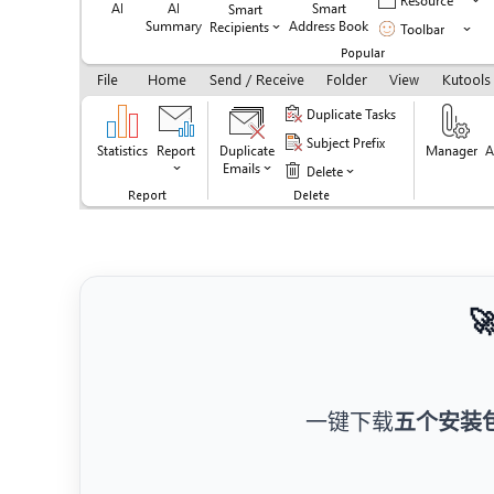

一键下载
五个安装