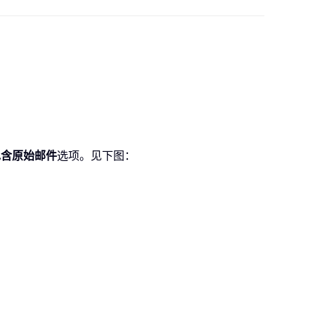
包含原始邮件
选项。见下图：