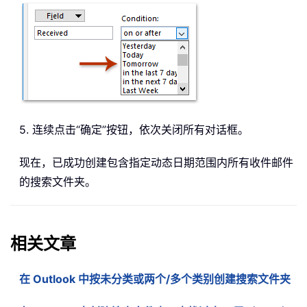
5. 连续点击“确定”按钮，依次关闭所有对话框。
现在，已成功创建包含指定动态日期范围内所有收件邮件
的搜索文件夹。
相关文章
在 Outlook 中按未分类或两个/多个类别创建搜索文件夹