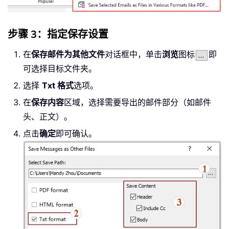
步骤 3：指定保存设置
在
保存邮件为其他文件
对话框中，单击
浏览
图标
即
可选择目标文件夹。
选择
Txt 格式
选项。
在
保存内容
区域，选择需要导出的邮件部分（如邮件
头、正文）。
点击
确定
即可确认。