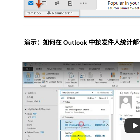
演示：如何在 Outlook 中按发件人统计
Pl