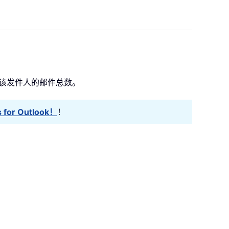
获取该发件人的邮件总数。
for Outlook！
！