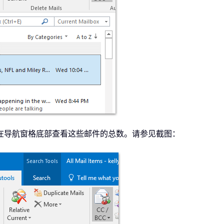
在导航窗格底部查看这些邮件的总数。请参见截图：