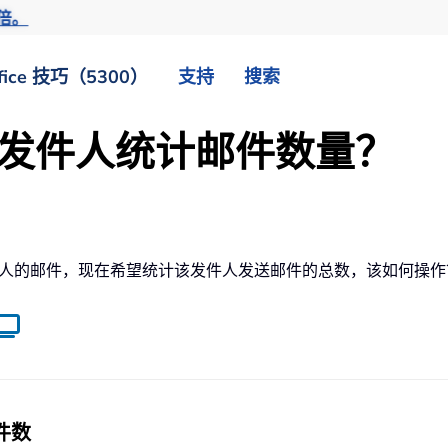
倍。
fice 技巧（5300）
支持
搜索
 中按发件人统计邮件数量？
定发件人的邮件，现在希望统计该发件人发送邮件的总数，该如何操
件数