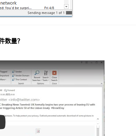
邮件数量？
ay