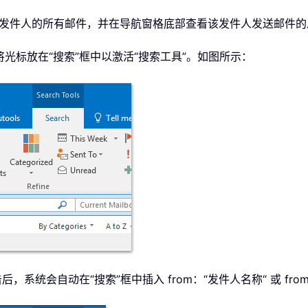
索指定发件人的所有邮件，并在导航窗格底部查看该发件人发送邮件
将光标放在“搜索”框中以激活“搜索工具”。如图所示：
击后，系统会自动在“搜索”框中插入 from：“发件人名称“ 或 f