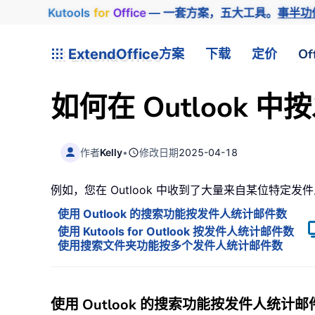
Kutools
for
Office
— 一套方案，五大工具。
事半功
ExtendOffice
方案
下载
定价
Of
如何在 Outlook
作者
Kelly
•
修改日期
2025-04-18
例如，您在 Outlook 中收到了大量来自某位特
使用 Outlook 的搜索功能按发件人统计邮件数
使用 Kutools for Outlook 按发件人统计邮件数
使用搜索文件夹功能按多个发件人统计邮件数
使用 Outlook 的搜索功能按发件人统计邮