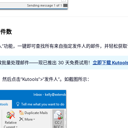
计邮件数
只需使用“发件人”功能，一键即可查找所有来自指定发件人的邮件，并轻松
ok 助您高效批量处理邮件——现已推出 30 天免费试用！
立即下载 Kutools 
点击“Kutools”>“发件人”。如截图所示：