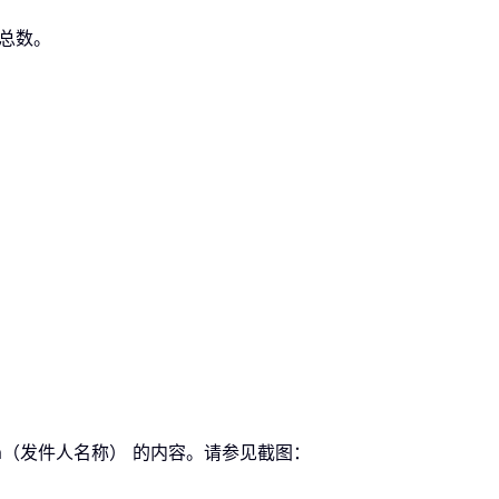
的总数。
rom（发件人名称） 的内容。请参见截图：