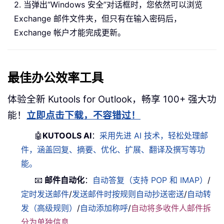
2. 当弹出“Windows 安全”对话框时，您依然可以浏览
Exchange 邮件文件夹，但只有在输入密码后，
Exchange 帐户才能完成更新。
最佳办公效率工具
体验全新 Kutools for Outlook，畅享 100+ 强大功
能！
立即点击下载，不容错过！
🤖
KUTOOLS AI
：
采用先进 AI 技术，轻松处理邮
件，涵盖回复、摘要、优化、扩展、翻译及撰写等功
能。
📧
邮件自动化
：
自动答复（支持 POP 和 IMAP）
/
定时发送邮件
/
发送邮件时按规则自动抄送密送
/
自动转
发（高级规则）
/
自动添加称呼
/
自动将多收件人邮件拆
分为单独信息
……