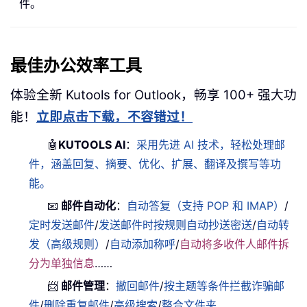
件。
最佳办公效率工具
体验全新 Kutools for Outlook，畅享 100+ 强大功
能！
立即点击下载，不容错过！
🤖
KUTOOLS AI
：
采用先进 AI 技术，轻松处理邮
件，涵盖回复、摘要、优化、扩展、翻译及撰写等功
能。
📧
邮件自动化
：
自动答复（支持 POP 和 IMAP）
/
定时发送邮件
/
发送邮件时按规则自动抄送密送
/
自动转
发（高级规则）
/
自动添加称呼
/
自动将多收件人邮件拆
分为单独信息
……
📨
邮件管理
：
撤回邮件
/
按主题等条件拦截诈骗邮
件
/
删除重复邮件
/
高级搜索
/
整合文件夹
……