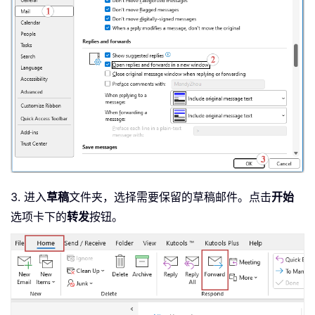
3. 进入
草稿
文件夹，选择需要保留的草稿邮件。点击
开始
选项卡下的
转发
按钮。