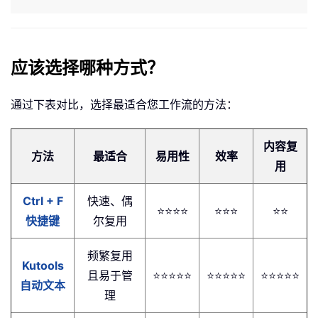
应该选择哪种方式？
通过下表对比，选择最适合您工作流的方法：
内容复
方法
最适合
易用性
效率
用
Ctrl + F
快速、偶
⭐⭐⭐⭐
⭐⭐⭐
⭐⭐
快捷键
尔复用
频繁复用
Kutools
且易于管
⭐⭐⭐⭐⭐
⭐⭐⭐⭐⭐
⭐⭐⭐⭐⭐
自动文本
理