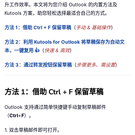
升工作效率。本文将为您介绍 Outlook 的内置方法及
Kutools 方案，助您轻松选择最适合自己的方式。
方法 1：借助 Ctrl + F 保留草稿
（
手动 & 基础操作
）
方法 2：利用 Kutools for Outlook 将草稿保存为自动文
本，一键复用 👍
（
快速 & 高效
）
方法 3：通过转发按钮保留草稿
（
步骤更多、需设置
）
方法 1：借助 Ctrl + F 保留草稿
Outlook 支持通过简单快捷键手动复制草稿邮件
（
Ctrl
+
F
）。
1. 双击草稿邮件即可打开。