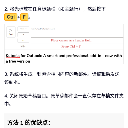
2. 将光标放在任意标题栏（如主题行），然后按下
+
。
Ctrl
F
3. 系统将生成一封包含相同内容的新邮件。请编辑后发送
该副本。
4. 关闭原始草稿窗口。原草稿邮件会一直保存在
草稿
文件夹
中。
方法 1 的优缺点：