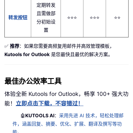
定期转发
且需做部
转发按钮
⭐⭐⭐
⭐⭐⭐
⭐⭐
分初始设
置
✅
推荐
：如果您需要高频复用邮件并高效管理模板，
Kutools for Outlook
是您最快且最优的解决方案。
最佳办公效率工具
体验全新 Kutools for Outlook，畅享 100+ 强大功
能！
立即点击下载，不容错过！
🤖
KUTOOLS AI
：
采用先进 AI 技术，轻松处理邮
件，涵盖回复、摘要、优化、扩展、翻译及撰写等功
能。