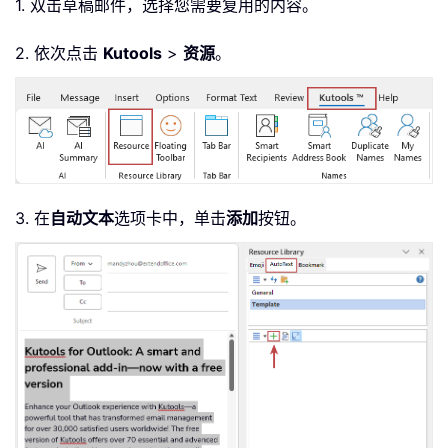
1. 双击草稿邮件，选择您需要复用的内容。
2. 依次点击
Kutools
>
资源
。
3. 在
自动文本
选项卡中，单击
添加
按钮。