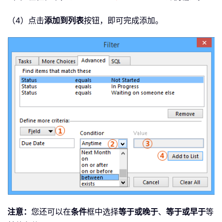
（4）点击
添加到列表
按钮，即可完成添加。
注意：
您还可以在
条件
框中选择
等于或晚于
、
等于或早于
等