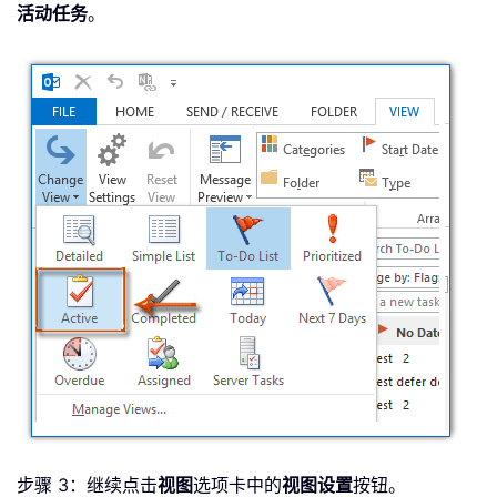
活动任务
。
步骤 3：继续点击
视图
选项卡中的
视图设置
按钮。