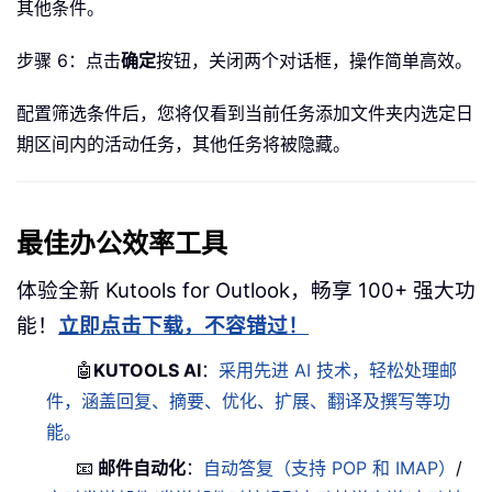
其他条件。
步骤 6：点击
确定
按钮，关闭两个对话框，操作简单高效。
配置筛选条件后，您将仅看到当前任务添加文件夹内选定日
期区间内的活动任务，其他任务将被隐藏。
最佳办公效率工具
体验全新 Kutools for Outlook，畅享 100+ 强大功
能！
立即点击下载，不容错过！
🤖
KUTOOLS AI
：
采用先进 AI 技术，轻松处理邮
件，涵盖回复、摘要、优化、扩展、翻译及撰写等功
能。
📧
邮件自动化
：
自动答复（支持 POP 和 IMAP）
/