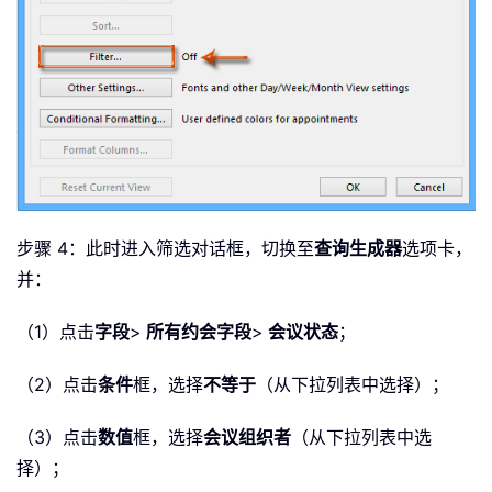
步骤 4：此时进入筛选对话框，切换至
查询生成器
选项卡，
并：
（1）点击
字段
>
所有约会字段
>
会议状态
；
（2）点击
条件
框，选择
不等于
（从下拉列表中选择）；
（3）点击
数值
框，选择
会议组织者
（从下拉列表中选
择）；