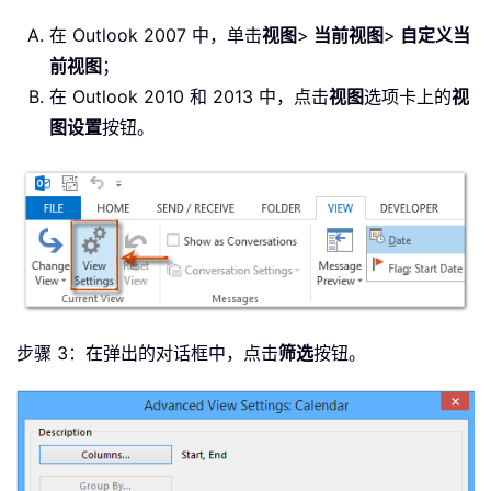
在 Outlook 2007 中，单击
视图
>
当前视图
>
自定义当
前视图
；
在 Outlook 2010 和 2013 中，点击
视图
选项卡上的
视
图设置
按钮。
步骤 3：在弹出的对话框中，点击
筛选
按钮。