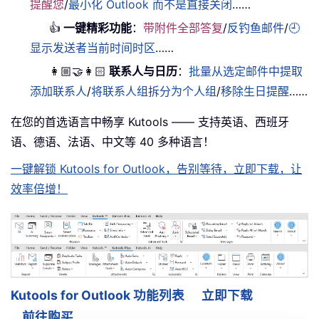
提醒您
/
最小化 Outlook 而不是直接关闭
……
👍
一键精彩功能
：
带附件全部答复
/
反钓鱼邮件
/
🕘
显示发送者当前时间时区
……
👩🏼‍🤝‍👩🏻
联系人与日历
：
批量从选定邮件中提取
添加联系人
/
将联系人组拆分为个人组
/
移除生日提醒
……
在您的首选语言中畅享 Kutools —— 支持英语、西班牙
语、德语、法语、中文等 40 多种语言！
一键解锁 Kutools for Outlook，告别等待，立即下载，让
效率倍增！
Kutools for Outlook 功能列表
立即下载
前往购买