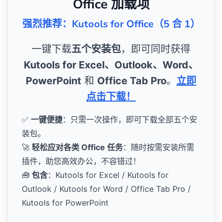
Office 加载项
强烈推荐：Kutools for Office（5 合 1）
一键下载
五个安装包
，即可同时获得
Kutools for Excel、Outlook、Word、
PowerPoint
和
Office Tab Pro
。
立即
点击下载！
✅
一键便捷
：只需一次操作，即可下载全部五个安
装包。
🚀
轻松应对各类 Office 任务
：随时按需安装所需
插件，助您高效办公，不容错过！
🧰
包含
：Kutools for Excel / Kutools for
Outlook / Kutools for Word / Office Tab Pro /
Kutools for PowerPoint