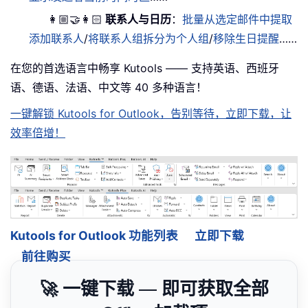
👩🏼‍🤝‍👩🏻
联系人与日历
：
批量从选定邮件中提取
添加联系人
/
将联系人组拆分为个人组
/
移除生日提醒
……
在您的首选语言中畅享 Kutools —— 支持英语、西班牙
语、德语、法语、中文等 40 多种语言！
一键解锁 Kutools for Outlook，告别等待，立即下载，让
效率倍增！
Kutools for Outlook 功能列表
立即下载
前往购买
🚀 一键下载 — 即可获取全部