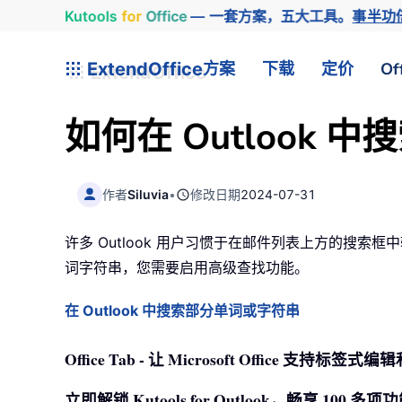
Kutools
for
Office
— 一套方案，五大工具。
事半功
ExtendOffice
方案
下载
定价
Of
如何在 Outlook
作者
Siluvia
•
修改日期
2024-07-31
许多 Outlook 用户习惯于在邮件列表上方的搜索
词字符串，您需要启用高级查找功能。
在 Outlook 中搜索部分单词或字符串
Office Tab - 让 Microsoft Office 支
立即解锁 Kutools for Outlook，畅享 10