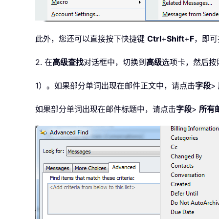
此外，您还可以直接按下快捷键
Ctrl
+
Shift
+
F
，即可
2. 在
高级查找
对话框中，切换到
高级
选项卡，然后按
1）。如果部分单词出现在邮件正文中，请点击
字段
>
如果部分单词出现在邮件标题中，请点击
字段
>
所有