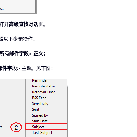
打开
高级查找
对话框。
照以下步骤操作：
所有邮件字段
>
正文
；
邮件字段
>
主题
。见下图：