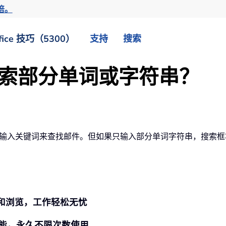
倍。
fice 技巧（5300）
支持
搜索
 中搜索部分单词或字符串？
框中输入关键词来查找邮件。但如果只输入部分单词字符串，搜索框将
持标签式编辑和浏览，工作轻松无忧
0 多项功能，永久不限次数使用