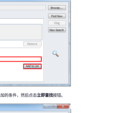
添加的条件，然后点击
立即查找
按钮。