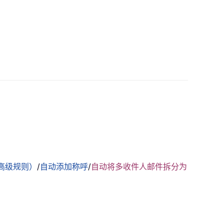
高级规则）
/
自动添加称呼
/
自动将多收件人邮件拆分为