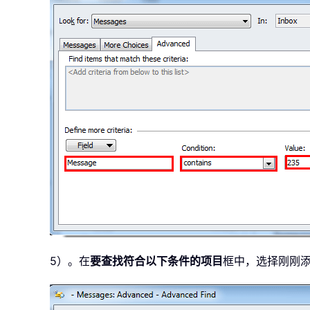
5）。在
要查找符合以下条件的项目
框中，选择刚刚