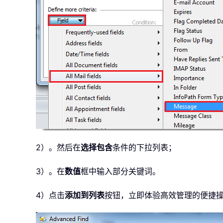
2）。然后在
选择
包含
条件的下拉列表；
3）。在
数值
框中输入部分关键词。
4）点击
添加到列表
按钮，立即体验高效管理的便捷