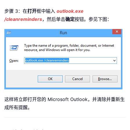
步骤 3：在
打开
框中输入
outlook.exe
/cleanreminders
，然后单击
确定
按钮。参见下图：
这样将立即打开您的 Microsoft Outlook，并清除并重新生
成所有提醒。