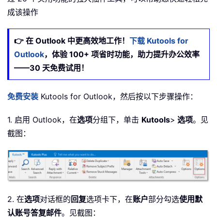
成该操作
👉 在 Outlook 中更高效地工作！
下载 Kutools for
Outlook
，体验 100+ 项省时功能，助力提升办公效率
——30 天免费试用！
免费安装
Kutools for Outlook，然后按以下步骤操作：
1. 启用 Outlook，在
选项
分组下，单击
Kutools
>
选项
。见
截图：
2. 在
选项
对话框的
回复
选项卡下，在
账户
部分勾选
使用默
认账号答复邮件
。见截图：