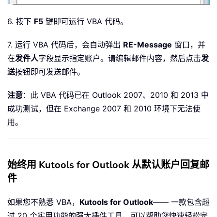
6. 按下
F5
键即可运行 VBA 代码。
7. 运行 VBA 代码后，会自动弹出
RE-Message
窗口，并
在
发件人
字段显示指定账户。请编辑邮件内容，然后点击
发
送
按钮即可发送邮件。
注意
：此 VBA 代码已在 Outlook 2007、2010 和 2013 中
成功测试，但在 Exchange 2007 和 2010 环境下无法使
用。
始终用 Kutools for Outlook 从默认账户回复邮
件
如果您不熟悉 VBA，
Kutools for Outlook
—— 一款包含超
过 20 个实用功能的强大插件工具，可以帮助您快速轻松完