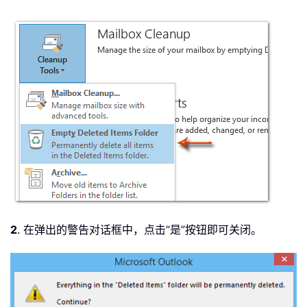
2
. 在弹出的警告对话框中，点击“是”按钮即可关闭。