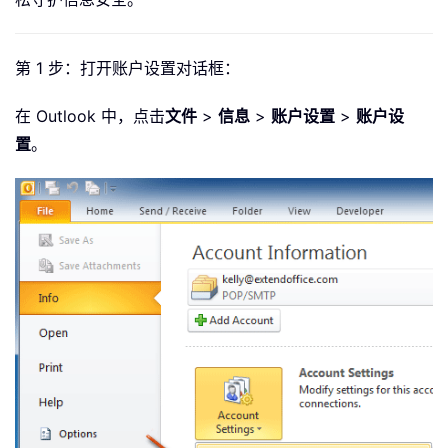
第 1 步：打开账户设置对话框：
在 Outlook 中，点击
文件
>
信息
>
账户设置
>
账户设
置
。