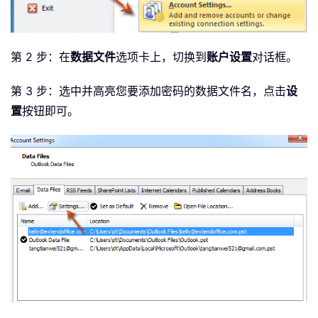
第 2 步：在
数据文件
选项卡上，切换到
账户设置
对话框。
第 3 步：选中并高亮您要添加密码的数据文件名，点击
设
置
按钮即可。