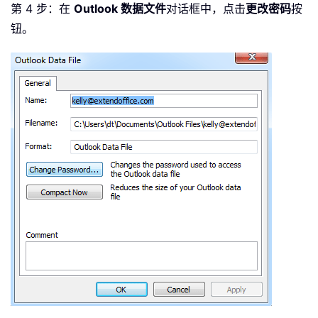
第 4 步：在
Outlook 数据文件
对话框中，点击
更改密码
按
钮。