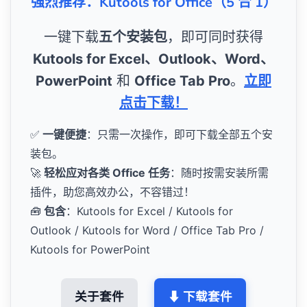
强烈推荐：Kutools for Office（5 合 1）
一键下载
五个安装包
，即可同时获得
Kutools for Excel、Outlook、Word、
PowerPoint
和
Office Tab Pro
。
立即
点击下载！
✅
一键便捷
：只需一次操作，即可下载全部五个安
装包。
🚀
轻松应对各类 Office 任务
：随时按需安装所需
插件，助您高效办公，不容错过！
🧰
包含
：Kutools for Excel / Kutools for
Outlook / Kutools for Word / Office Tab Pro /
Kutools for PowerPoint
关于套件
⬇ 下载套件