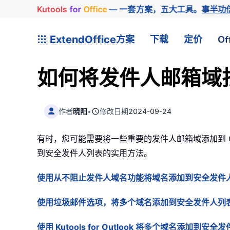
Kutools
for
Office
— 一套方案，五大工具。
事半功
ExtendOffice
方案
下载
定价
Of
如何将发件人邮箱域批
作者
晓阳
•
修改日期
2024-09-24
有时，您可能需要将一些重要的发件人邮箱域添加到 
到安全发件人列表的实用方法。
使用从不阻止发件人域名功能将域名添加到安全发件
使用垃圾邮件选项，将多个域名添加到安全发件人列
使用 Kutools for Outlook 将多个域名添加到安全