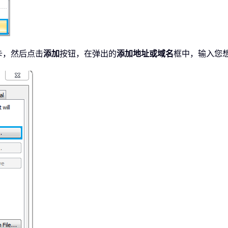
卡，然后点击
添加
按钮，在弹出的
添加地址或域名
框中，输入您