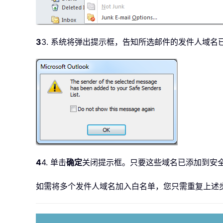
3
3. 系统将弹出提示框，告知所选邮件的发件人域
4
4. 单击
确定
关闭提示框。只要这些域名已添加到安
如需将多个发件人域名加入白名单，您只需重复上述