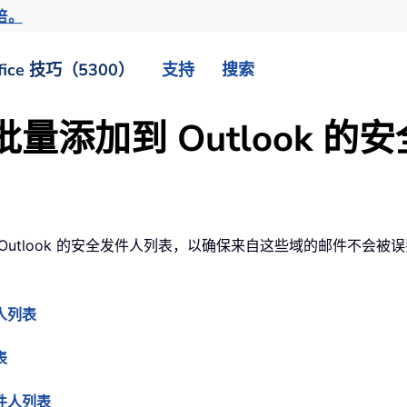
倍。
fice 技巧（5300）
支持
搜索
量添加到 Outlook 的
Outlook 的安全发件人列表，以确保来自这些域的邮件不会
人列表
表
发件人列表