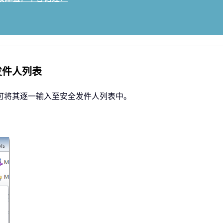
发件人列表
可将其逐一输入至安全发件人列表中。