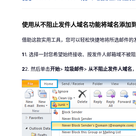
使用从不阻止发件人域名功能将域名添加
借助这款实用工具，您可以轻松快捷地将所选邮件的
1
1. 选择一封您希望始终接收、按发件人邮箱域不被
2
2. 然后单击
开始
>
垃圾邮件
>
从不阻止发件人域名