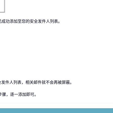
名已成功添加至您的安全发件人列表。
全发件人列表，相关邮件就不会再被屏蔽。
步骤，逐一添加即可。