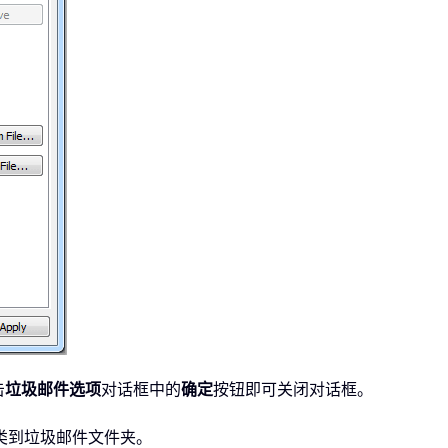
击
垃圾邮件选项
对话框中的
确定
按钮即可关闭对话框。
类到垃圾邮件文件夹。