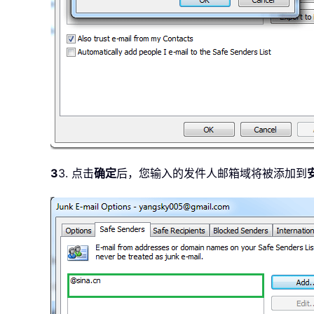
3
3. 点击
确定
后，您输入的发件人邮箱域将被添加到