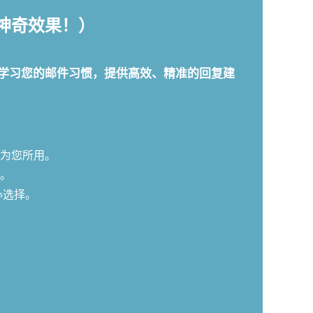
验神奇效果！）
工具能够智能学习您的邮件习惯，提供高效、精准的回复建
为您所用。
。
心选择。