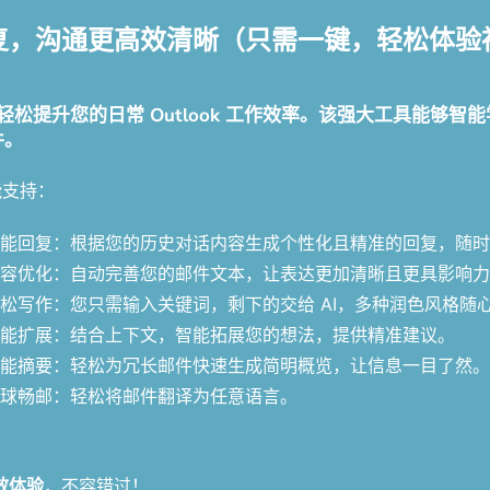
智能回复，沟通更高效清晰（只需一键，轻松体
AI 邮件助手，轻松提升您的日常 Outlook 工作效率。该强大
件。
能支持：
能回复：根据您的历史对话内容生成个性化且精准的回复，随时
容优化：自动完善您的邮件文本，让表达更加清晰且更具影响力
松写作：您只需输入关键词，剩下的交给 AI，多种润色风格随
能扩展：结合上下文，智能拓展您的想法，提供精准建议。
能摘要：轻松为冗长邮件快速生成简明概览，让信息一目了然。
球畅邮：轻松将邮件翻译为任意语言。
效体验
，不容错过！