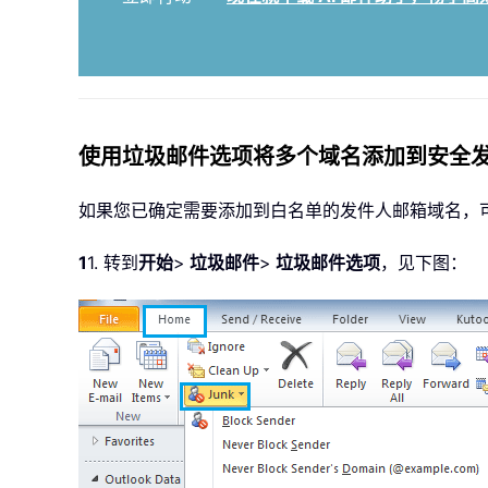
使用垃圾邮件选项将多个域名添加到安全
如果您已确定需要添加到白名单的发件人邮箱域名，
1
1. 转到
开始
>
垃圾邮件
>
垃圾邮件选项
，见下图：