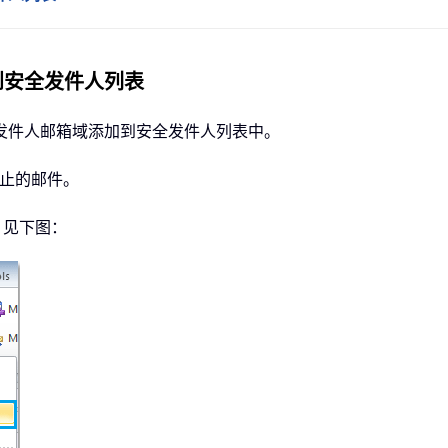
到安全发件人列表
发件人邮箱域添加到安全发件人列表中。
阻止的邮件。
，见下图：