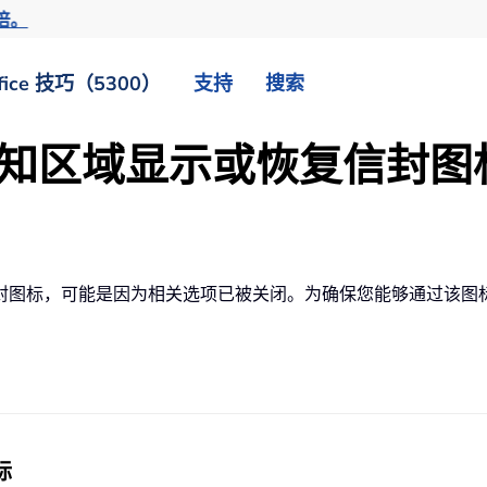
倍。
fice 技巧（5300）
支持
搜索
 的通知区域显示或恢复信封
封图标，可能是因为相关选项已被关闭。为确保您能够通过该图
标