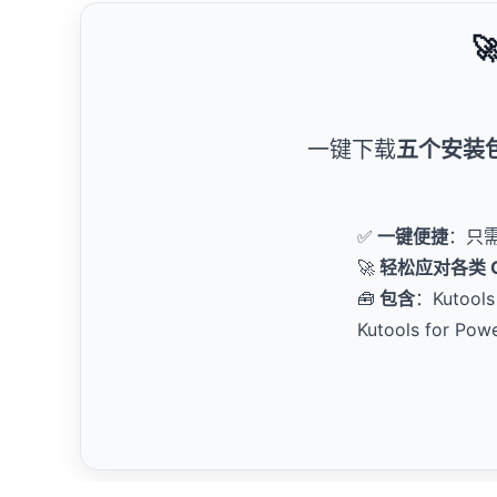

一键下载
五个安装
✅
一键便捷
：只
🚀
轻松应对各类 Of
🧰
包含
：Kutools 
Kutools for Pow