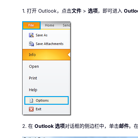
1. 打开 Outlook，点击
文件
>
选项
，即可进入
Outl
2. 在
Outlook 选项
对话框的侧边栏中，单击
邮件
。