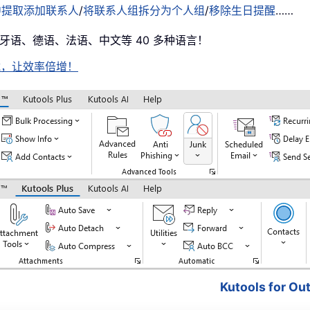
中提取添加联系人
/
将联系人组拆分为个人组
/
移除生日提醒
……
西班牙语、德语、法语、中文等 40 多种语言！
即下载，让效率倍增！
Kutools for 