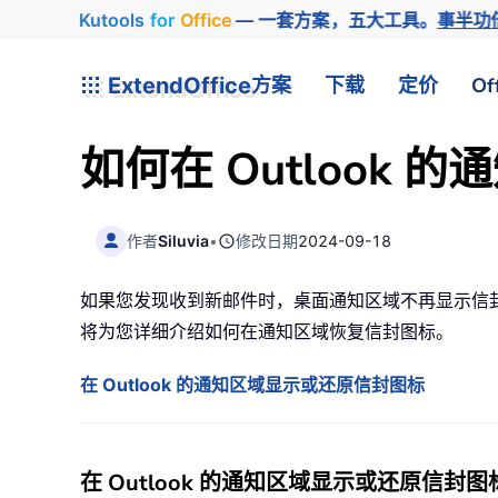
Kutools
for
Office
— 一套方案，五大工具。
事半功
ExtendOffice
方案
下载
定价
Of
如何在 Outlook
作者
Siluvia
•
修改日期
2024-09-18
如果您发现收到新邮件时，桌面通知区域不再显示信
将为您详细介绍如何在通知区域恢复信封图标。
在 Outlook 的通知区域显示或还原信封图标
在 Outlook 的通知区域显示或还原信封图