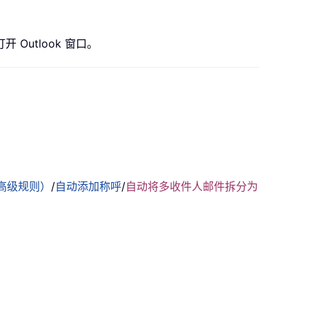
utlook 窗口。
高级规则）
/
自动添加称呼
/
自动将多收件人邮件拆分为