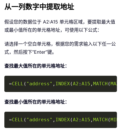
从一列数字中提取地址
假设您的数据位于 A2:A15 单元格区域，要提取最大值
或最小值所在的单元格地址，可使用以下公式：
请选择一个空白单元格，根据您的需求输入以下任一公
式，然后按下“Enter”键。
查找最大值所在的单元格地址：
Copy
=
CELL
(
"address"
,
INDEX
(
A2
:
A15
,
MATCH
(
MAX
(
A2
查找最小值所在的单元格地址：
Copy
=
CELL
(
"address"
,
INDEX
(
A2
:
A15
,
MATCH
(
MIN
(
A2