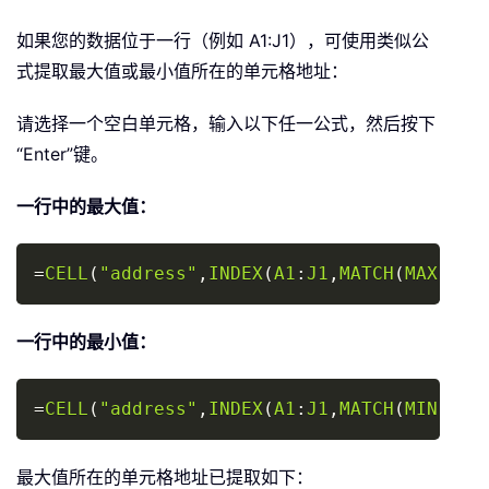
如果您的数据位于一行（例如 A1:J1），可使用类似公
式提取最大值或最小值所在的单元格地址：
请选择一个空白单元格，输入以下任一公式，然后按下
“Enter”键。
一行中的最大值：
Copy
=
CELL
(
"address"
,
INDEX
(
A1
:
J1
,
MATCH
(
MAX
(
A1
:
一行中的最小值：
Copy
=
CELL
(
"address"
,
INDEX
(
A1
:
J1
,
MATCH
(
MIN
(
A1
:
最大值所在的单元格地址已提取如下：