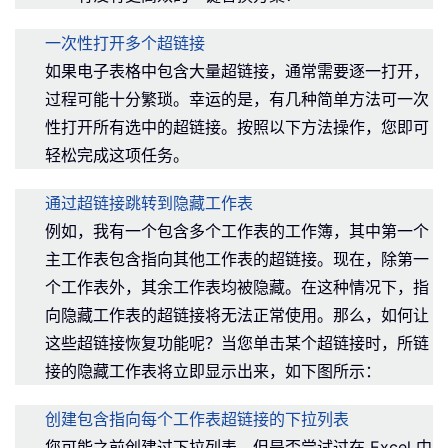
一次性打开多个超链接
如果电子表格中包含大量超链接，通常需要逐一打开，
过程可能十分繁琐。幸运的是，有几种简单方法可一次
性打开所有选中的超链接。按照以下方法操作，您即可
轻松完成这项任务。
通过超链接跳转到隐藏工作表
例如，我有一个包含多个工作表的工作簿，其中第一个
主工作表包含指向其他工作表的超链接。现在，除第一
个工作表外，其余工作表均被隐藏。在这种情况下，指
向隐藏工作表的超链接将无法正常使用。那么，如何让
这些超链接恢复功能呢？当您单击某个超链接时，所链
接的隐藏工作表将立即显示出来，如下图所示：
创建包含指向每个工作表超链接的下拉列表
您可能之前创建过下拉列表，但是否尝试过在 Excel 中