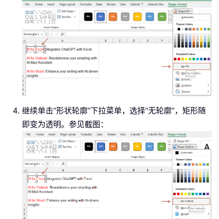
继续单击“形状轮廓”下拉菜单，选择“无轮廓”，矩形随
即变为透明。参见截图：