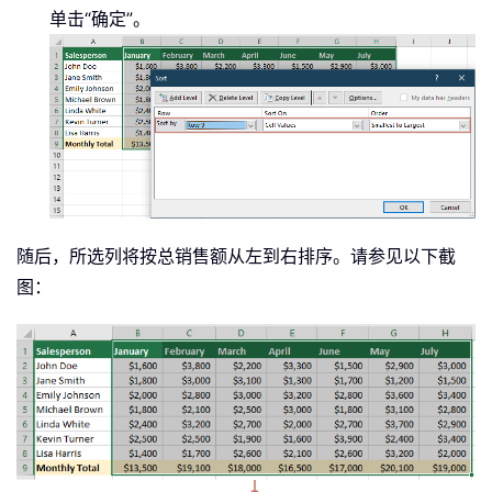
单击“确定”。
随后，所选列将按总销售额从左到右排序。请参见以下截
图：