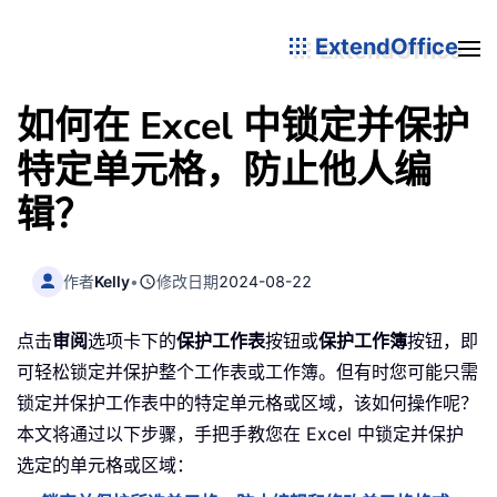
ExtendOffice
如何在 Excel 中锁定并保护
特定单元格，防止他人编
辑？
作者
Kelly
•
修改日期
2024-08-22
点击
审阅
选项卡下的
保护工作表
按钮或
保护工作簿
按钮，即
可轻松锁定并保护整个工作表或工作簿。但有时您可能只需
锁定并保护工作表中的特定单元格或区域，该如何操作呢？
本文将通过以下步骤，手把手教您在 Excel 中锁定并保护
选定的单元格或区域：