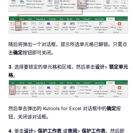
随后将弹出一个对话框，提示所选单元格已解锁。只需点
击
确定
按钮即可关闭。
3
. 选择要锁定的单元格和区域，然后单击
设计
>
锁定
单元
格
。
然后单击弹出的 Kutools for Excel 对话框中的
确定
按
钮，关闭该对话框。
4
. 单击
设计
>
保护工作表
或
审阅
>
保护工作表
，然后即