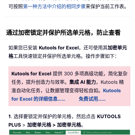
可按照
第一种方法中介绍的相同步骤
来保护当前工作表。
通过加密锁定并保护所选单元格，防止查看
如果您已安装
Kutools for Excel
，还可使用其
加密单元
格
工具快速锁定并保护所选单元格。操作步骤如下：
Kutools for Excel
提供 300 多项高级功能，简化复杂
任务，提升创造力与效率。
集成 AI 能力
，Kutools 精
准自动化任务，让数据管理变得轻松自如。
Kutools
for Excel 的详细信息……
免费试用……
1
. 选择要锁定并保护的单元格，然后点击
KUTOOLS
PLUS
>
加密单元格 > 加密单元格
。