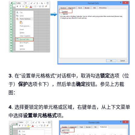
3
. 在“设置单元格格式”对话框中，取消勾选
锁定
选项（位
于）
保护
选项卡下），然后单击
确定
按钮。参见上方截
图：
4
. 选择要锁定的单元格或区域，右键单击，从上下文菜单
中选择
设置单元格格式
项。