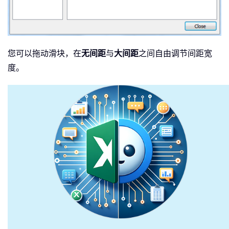
您可以拖动滑块，在
无间距
与
大间距
之间自由调节间距宽
度。