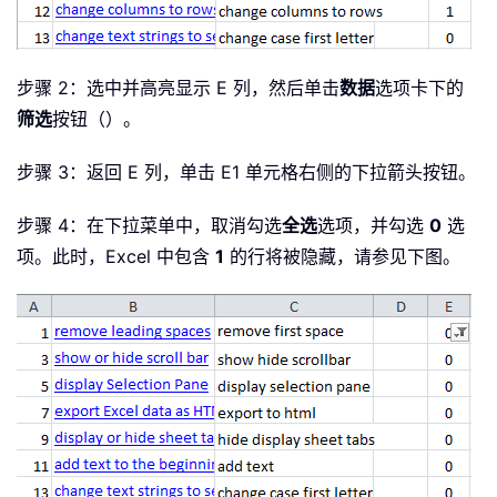
步骤 2：选中并高亮显示 E 列，然后单击
数据
选项卡下的
筛选
按钮（）。
步骤 3：返回 E 列，单击 E1 单元格右侧的下拉箭头按钮。
步骤 4：在下拉菜单中，取消勾选
全选
选项，并勾选
0
选
项。此时，Excel 中包含
1
的行将被隐藏，请参见下图。