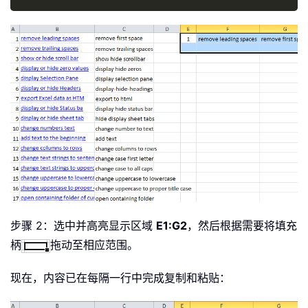
步骤 2：选中并高亮显示区域
E1:G2
，然后根据需要将填充
柄
拖动至相应范围。
现在，内容已在每隔一行中完成复制和粘贴：