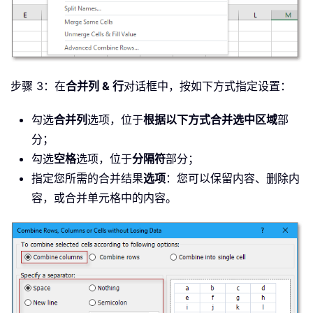
步骤 3：在
合并列 & 行
对话框中，按如下方式指定设置：
勾选
合并列
选项，位于
根据以下方式合并选中区域
部
分；
勾选
空格
选项，位于
分隔符
部分；
指定您所需的合并结果
选项
：您可以保留内容、删除内
容，或合并单元格中的内容。