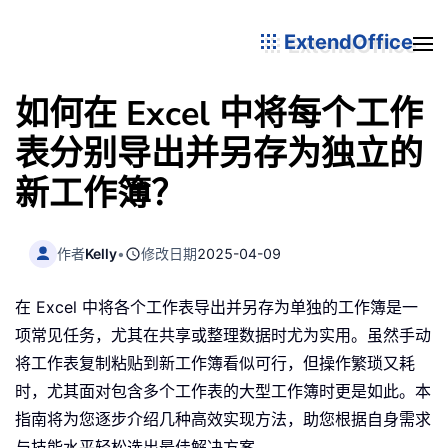
ExtendOffice
如何在 Excel 中将每个工作
表分别导出并另存为独立的
新工作簿？
作者
Kelly
•
修改日期
2025-04-09
在 Excel 中将各个工作表导出并另存为单独的工作簿是一
项常见任务，尤其在共享或整理数据时尤为实用。虽然手动
将工作表复制粘贴到新工作簿看似可行，但操作繁琐又耗
时，尤其面对包含多个工作表的大型工作簿时更是如此。本
指南将为您逐步介绍几种高效实现方法，助您根据自身需求
与技能水平轻松选出最佳解决方案。