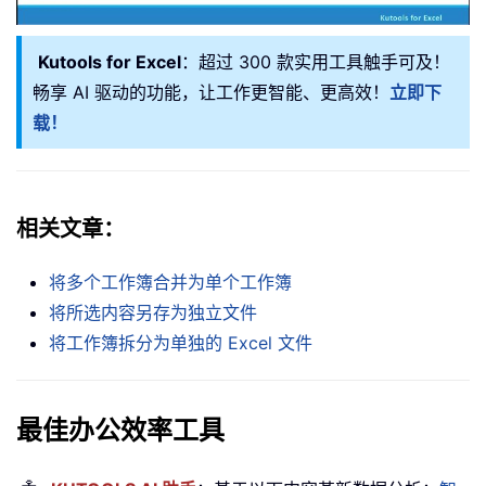
Kutools for Excel
：超过 300 款实用工具触手可及！
畅享 AI 驱动的功能，让工作更智能、更高效！
立即下
载！
相关文章：
将多个工作簿合并为单个工作簿
将所选内容另存为独立文件
将工作簿拆分为单独的 Excel 文件
最佳办公效率工具