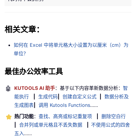
相关文章：
如何在 Excel 中将单元格大小设置为以厘米（cm）为
单位？
最佳办公效率工具
🤖
KUTOOLS AI 助手
：基于以下内容革新数据分析：
智
能执行
|
生成代码
|
创建自定义公式
|
数据分析及
生成图表
|
调用 Kutools Functions
……
热门功能
：
查找、高亮或标记重复项
|
删除空白行
|
合并列或单元格且不丢失数据
|
不使用公式的四舍
五入
……