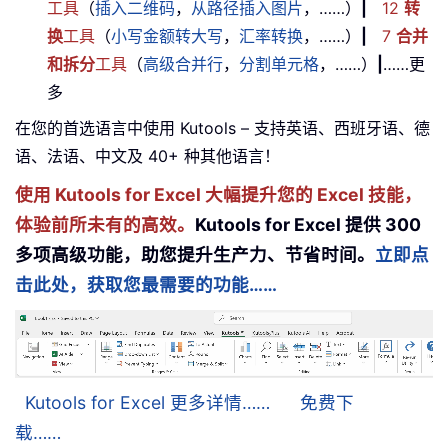
工具
（
插入二维码
，
从路径插入图片
，……）
|
12
转
换
工具
（
小写金额转大写
，
汇率转换
，……）
|
7
合并
和拆分
工具
（
高级合并行
，
分割单元格
，……）
|
……更
多
在您的首选语言中使用 Kutools – 支持英语、西班牙语、德
语、法语、中文及 40+ 种其他语言！
使用 Kutools for Excel 大幅提升您的 Excel 技能，
体验前所未有的高效。
Kutools for Excel 提供 300
多项高级功能，助您提升生产力、节省时间。
立即点
击此处，获取您最需要的功能……
Kutools for Excel 更多详情……
免费下
载……