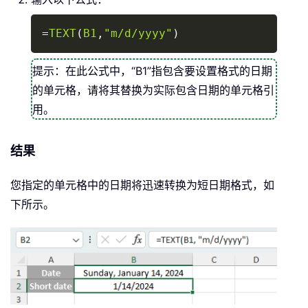
Copy
=
TEXT
(
B1
,
"m/d/yyyy"
)
提示：在此公式中，“B1”指包含要设置格式的日期
的单元格，请将其替换为实际包含日期的单元格引
用。
结果
您指定的单元格中的日期将迅速转换为短日期格式，如
下所示。