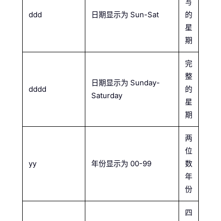
写
ddd
日期显示为 Sun-Sat
的
星
期
完
整
日期显示为 Sunday-
dddd
的
Saturday
星
期
两
位
yy
年份显示为 00-99
数
年
份
四