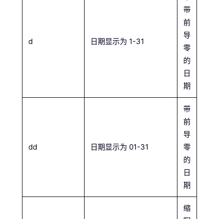
带
前
导
d
日期显示为 1-31
零
的
日
期
带
前
导
dd
日期显示为 01-31
零
的
日
期
缩