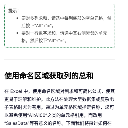
提示：
要对多列求和，请选中每列底部的空单元格，然
后按下“Alt”+“=”。
要对一行数字求和，请选中其右侧紧邻的单元
格，然后按下“Alt”+“=”。
使用命名区域获取列的总和
在 Excel 中，使用命名区域对列求和可简化公式，使其
更易于理解和维护。此方法在处理大型数据集或复杂电
子表格时尤为有用。通过为单元格区域指定名称，您可
以避免使用“A1:A100”之类的单元格引用，而改用
“SalesData”等有意义的名称。下面我们将探讨如何在