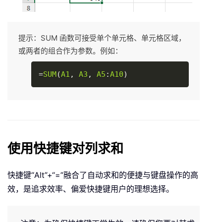
提示：SUM 函数可接受单个单元格、单元格区域，
或两者的组合作为参数。例如：
Copy
=
SUM
(
A1
,
A3
,
A5
:
A10
)
使用快捷键对列求和
快捷键“Alt”+“=”融合了自动求和的便捷与键盘操作的高
效，是追求效率、偏爱快捷键用户的理想选择。