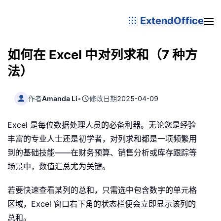
ExtendOffice
如何在 Excel 中对列求和（7 种方
法）
作者
Amanda Li
•
修改日期
2025-04-09
Excel 是每位数据处理人员的必备利器。无论您是经验
丰富的专业人士还是初学者，对列求和都是一项频繁用
到的基础技能——在财务预算、销售分析或库存跟踪等
场景中，数值汇总尤为关键。
若要快速查看某列的总和，只需选中包含数字的单元格
区域，Excel 窗口右下角的状态栏便会立即显示该列的
总和。