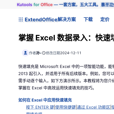
Kutools
for
Office
— 一套方案，五大工具。
事半功
ExtendOffice
解决方案
下载
定价
掌握 Excel 数据录入：快速
作者
孙
•
修改日期
2024-12-11
快速填充是 Microsoft Excel 中的一项智能功
2013 起引入，并适用于所有后续版本。例如，您
需手动逐个输入，如下方演示所示。本教程将为您介绍 
掌握在 Excel 中高效运用快速填充的技巧。
如何在 Excel 中应用快速填充
按下 ENTER 键
|
使用快捷键
|
通过 Excel 功能区
|