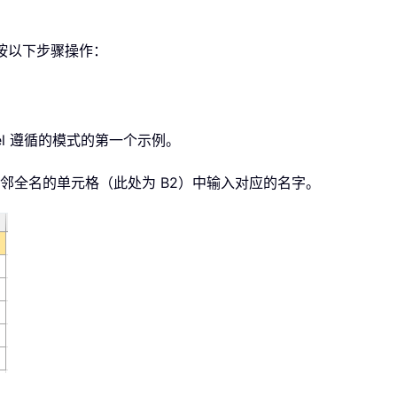
，请按以下步骤操作：
el 遵循的模式的第一个示例。
紧邻全名的单元格（此处为 B2）中输入对应的名字。