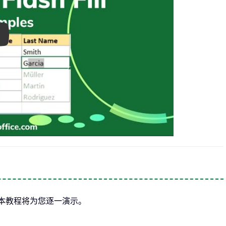
ay
，本教程将为您逐一演示。