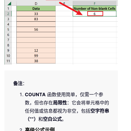
备注
：
COUNTA
函数使用简单，仅需一个参
数，但也存在
局限性
：它会将单元格中的
任何值或信息都视为非空，包括
空字符串
（““）
和
空白公式
。
高级公式示例