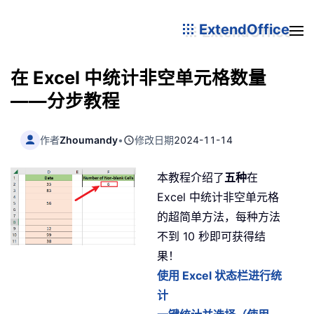
ExtendOffice
在 Excel 中统计非空单元格数量
——分步教程
作者
Zhoumandy
•
修改日期
2024-11-14
本教程介绍了
五种
在
Excel 中统计非空单元格
的超简单方法，每种方法
不到 10 秒即可获得结
果！
使用 Excel 状态栏进行统
计