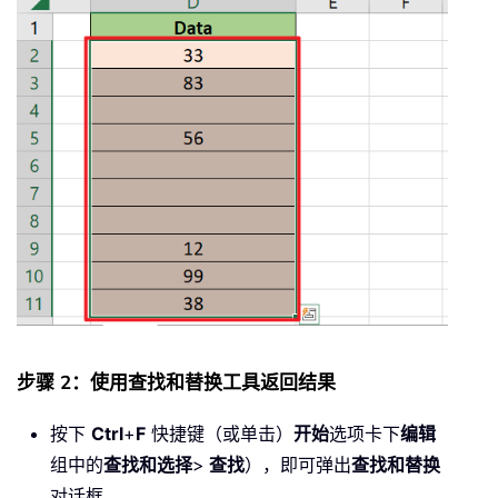
步骤 2：使用查找和替换工具返回结果
按下
Ctrl
+
F
快捷键（或单击）
开始
选项卡下
编辑
组中的
查找和选择
>
查找
），即可弹出
查找和替换
对话框。