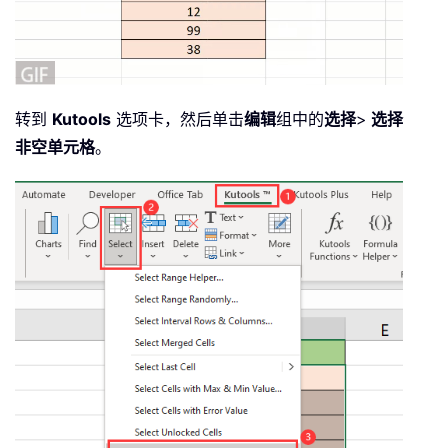
转到
Kutools
选项卡，然后单击
编辑
组中的
选择
>
选择
非空单元格
。