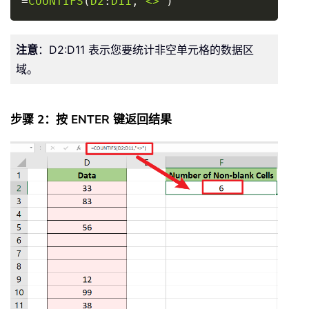
=
COUNTIFS
(
D2
:
D11
,
"<>"
)
注意
：D2:D11 表示您要统计非空单元格的数据区
域。
步骤 2：按 ENTER 键返回结果