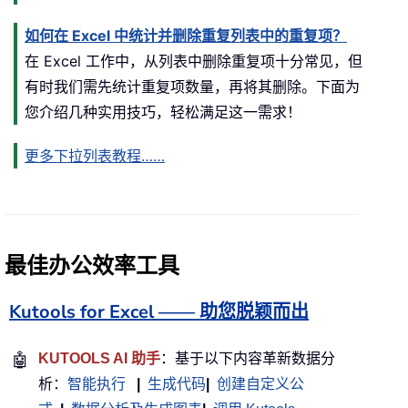
如何在 Excel 中统计并删除重复列表中的重复项？
在 Excel 工作中，从列表中删除重复项十分常见，但
有时我们需先统计重复项数量，再将其删除。下面为
您介绍几种实用技巧，轻松满足这一需求！
更多下拉列表教程……
最佳办公效率工具
Kutools for Excel —— 助您脱颖而出
🤖
KUTOOLS AI 助手
：基于以下内容革新数据分
析：
智能执行
|
生成代码
|
创建自定义公