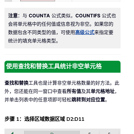
注意
：与
COUNTA
公式类似，
COUNTIFS
公式也
会将单元格中的任何值或信息视为非空。如果您的
数据包含不同类型的值，可使用
高级公式
来指定要
统计的填充单元格类型。
使用查找和替换工具统计非空单元格
查找和替换
工具也是计算非空单元格数量的好方法。此
外，您还能在同一窗口中查看
所有值
及其
单元格地址
，
并单击列表中的任意项即可轻松
跳转到对应位置
。
步骤 1：选择区域数据区域 D2:D11