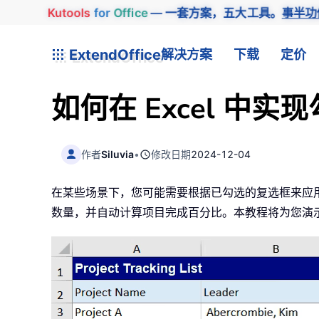
Kutools
for
Office
— 一套方案，五大工具。
事半功
ExtendOffice
解决方案
下载
定价
如何在 Excel 中
作者
Siluvia
•
修改日期
2024-12-04
在某些场景下，您可能需要根据已勾选的复选框来应
数量，并自动计算项目完成百分比。本教程将为您演示如