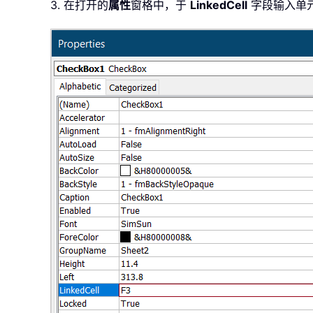
3. 在打开的
属性
窗格中，于
LinkedCell
字段输入单