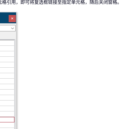
元格引用，即可将复选框链接至指定单元格，随后关闭窗格。