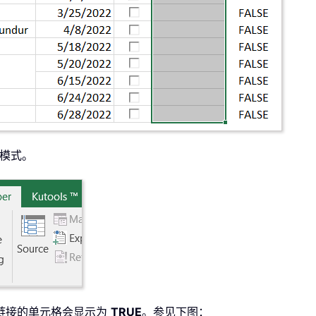
模式。
链接的单元格会显示为
TRUE
。参见下图：