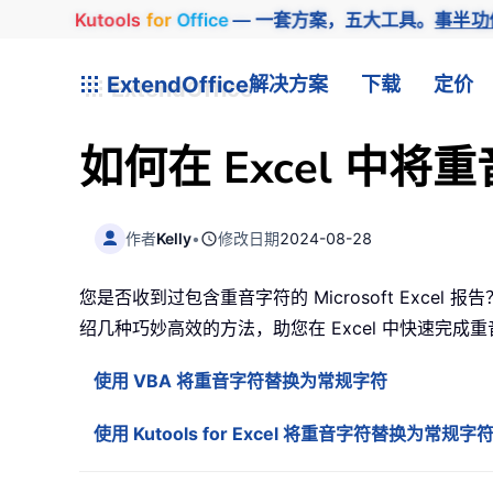
Kutools
for
Office
— 一套方案，五大工具。
事半功
ExtendOffice
解决方案
下载
定价
如何在 Excel 中
作者
Kelly
•
修改日期
2024-08-28
您是否收到过包含重音字符的 Microsoft Exc
绍几种巧妙高效的方法，助您在 Excel 中快速完
使用 VBA 将重音字符替换为常规字符
使用 Kutools for Excel 将重音字符替换为常规字