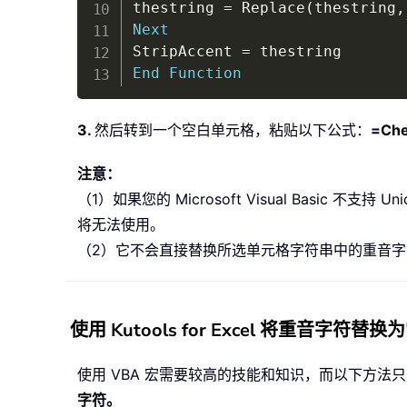
thestring 
=
 Replace
(
thestring
,
Next
StripAccent 
=
End
Function
3.
然后转到一个空白单元格，粘贴以下公式：
=Che
注意：
（1）如果您的 Microsoft Visual Basic 
将无法使用。
（2）它不会直接替换所选单元格字符串中的重音字
使用 Kutools for Excel 将重音字符替
使用 VBA 宏需要较高的技能和知识，而以下方法
字符。