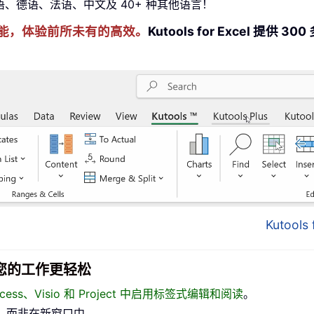
牙语、德语、法语、中文及 40+ 种其他语言！
cel 技能，体验前所未有的高效。
Kutools for Excel 
Kutool
面，让您的工作更轻松
、Access、Visio 和 Project 中启用标签式编辑和阅读
。
，而非在新窗口中。