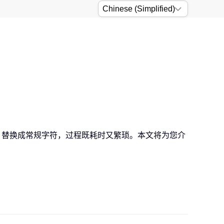
为“u”）替换成常规字符，过程既耗时又繁琐。本文将为您介