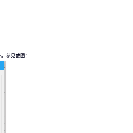
符。参见截图：