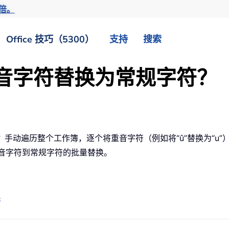
倍。
Office 技巧（5300）
支持
搜索
将重音字符替换为常规字符？
el 报告？手动遍历整个工作簿，逐个将重音字符（例如将“û”替换
成重音字符到常规字符的批量替换。
符