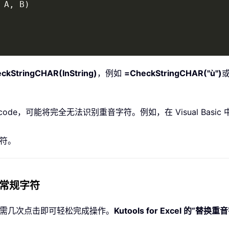
 A
,
 B
)
ckStringCHAR(InString)
，例如
=CheckStringCHAR("ù")
不支持 Unicode，可能将完全无法识别重音字符。例如，在 Visual 
符。
换为常规字符
只需几次点击即可轻松完成操作。
Kutools for Excel 