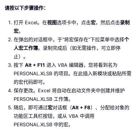
请按以下步骤操作：
打开 Excel。在
视图
选项卡中，点击
宏
，然后点击
录制
宏
。
在弹出的对话框中，于“将宏保存在”下拉菜单中选择
个
人宏工作簿
。录制完成后（如无需操作，可立即停
止）。
按下
Alt + F11
进入 VBA 编辑器，您将看到名为
PERSONAL.XLSB 的项目。在此插入新模块或粘贴所需
的宏代码即可。
保存更改。Excel 将自动在启动文件夹中创建并维护
PERSONAL.XLSB 工作簿。
随后，即可通过
宏
对话框（
Alt + F8
）、分配给对象的
功能区工具栏按钮，或从 VBA 中调用
PERSONAL.XLSB 中的宏。