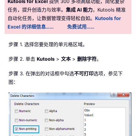
Kutools for Excel
提供 300 多项高级功能，简化复杂
任务，提升创造力与效率。
集成 AI 能力
，Kutools 精准
自动化任务，让数据管理变得轻松自如。
Kutools for
Excel 的详细信息……
免费试用……
步骤 1. 选择您要处理的单元格区域。
步骤 2. 单击
Kutools
>
文本
>
删除字符
。
步骤 3. 在弹出的对话框中勾选
不可打印
选项，参见下
图：