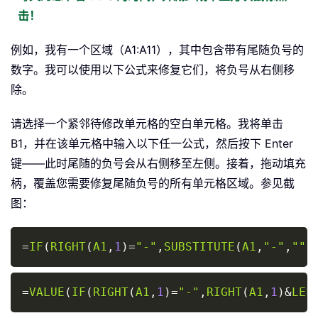
击！
例如，我有一个区域（A1:A11），其中包含带有尾随负号的
数字。我可以使用以下公式来修复它们，将负号从右侧移
除。
请选择一个紧邻待修改单元格的空白单元格。我将单击
B1，并在该单元格中输入以下任一公式，然后按下 Enter
键——此时尾随的负号会从右侧移至左侧。接着，拖动填充
柄，覆盖您需要修复尾随负号的所有单元格区域。参见截
图：
Copy
=
IF
(
RIGHT
(
A1
,
1
)
=
"-"
,
SUBSTITUTE
(
A1
,
"-"
,
""
)
Copy
=
VALUE
(
IF
(
RIGHT
(
A1
,
1
)
=
"-"
,
RIGHT
(
A1
,
1
)
&
LEF