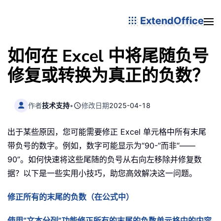
ExtendOffice
如何在 Excel 中将尾随负号
修复或转换为真正的负数？
作者
技术支持
•
修改日期
2025-04-18
出于某些原因，您可能需要修正 Excel 单元格中所有末尾
带负号的数字。例如，数字可能显示为“90-”而非“——
90”。如何快速将这些尾随的负号从右向左移除并修复数
据？以下是一些实用小技巧，助您高效解决这一问题。
修正所有的末尾的负数（在公式中）
使用“文本分列”功能修正所有的末尾的负数单元格中的内容