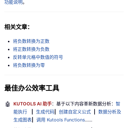
功能说明
。
相关文章：
将负数转换为正数
将正数转换为负数
反转单元格中数值的符号
将负数转换为零
最佳办公效率工具
🤖
KUTOOLS AI 助手
：基于以下内容革新数据分析：
智
能执行
|
生成代码
|
创建自定义公式
|
数据分析及
生成图表
|
调用 Kutools Functions
……